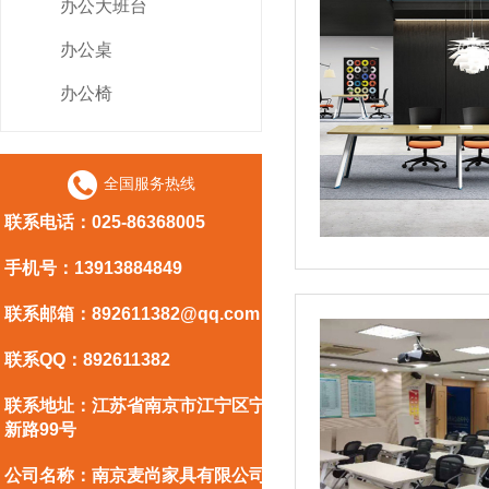
办公大班台
办公桌
办公椅
全国服务热线
联系电话：025-86368005
手机号：13913884849
联系邮箱：892611382@qq.com
联系QQ：892611382
联系地址：江苏省南京市江宁区宁
新路99号
公司名称：南京麦尚家具有限公司