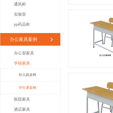
通风柜
实验室
pp药品柜
办公家具案例
办公室家具
学校家具
幼儿园桌椅
学生课桌椅
医院家具
酒店家具