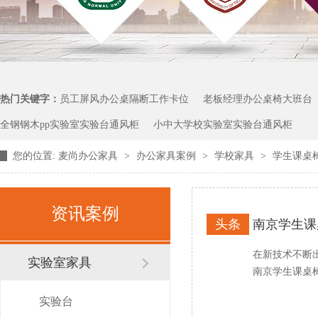
热门关键字：
员工屏风办公桌隔断工作卡位
老板经理办公桌椅大班台
全钢钢木pp实验室实验台通风柜
小中大学校实验室实验台通风柜
您的位置:
麦尚办公家具
>
办公家具案例
>
学校家具
>
学生课桌
资讯案例
头条
南京学生课
在新技术不断
实验室家具
南京学生课桌
实验台