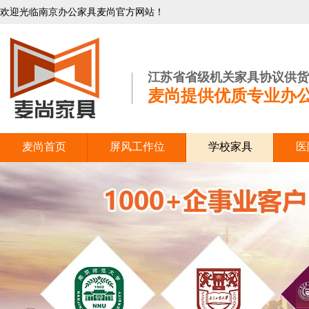
欢迎光临南京办公家具麦尚官方网站！
江苏省省级机关家具协议供货
麦尚提供优质专业办
麦尚首页
屏风工作位
学校家具
医