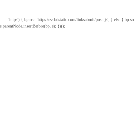
=== 'https') { bp.src='https://zz.bdstatic.com/linksubmit/push.js'; } else { b
s.parentNode.insertBefore(bp, s); })();
友情链接：
家具
佰怡家
欧派卫浴
海尔净水机
奥普集成吊
修
实木家具定制
南京办公桌椅
英语培训
超市防盗
南京