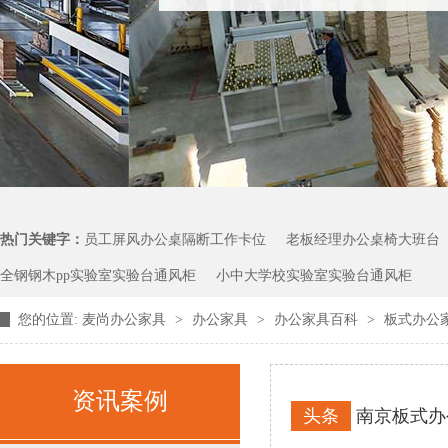
热门关键字：
员工屏风办公桌隔断工作卡位
老板经理办公桌椅大班台
全钢钢木pp实验室实验台通风柜
小中大学校实验室实验台通风柜
您的位置:
麦尚办公家具
>
办公家具
>
办公家具百科
>
板式办公
资讯案例
头条
南京板式办