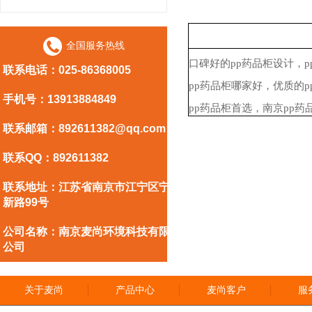
全国服务热线
联系电话：025-86368005
手机号：13913884849
pp药品柜首选，南京pp药
联系邮箱：892611382@qq.com
联系QQ：892611382
联系地址：江苏省南京市江宁区宁
新路99号
公司名称：南京麦尚环境科技有限
公司
关于麦尚
产品中心
麦尚客户
服