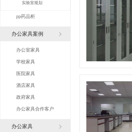
实验室规划
pp药品柜
办公家具案例
办公室家具
学校家具
医院家具
酒店家具
政府家具
办公家具合作客户
办公家具