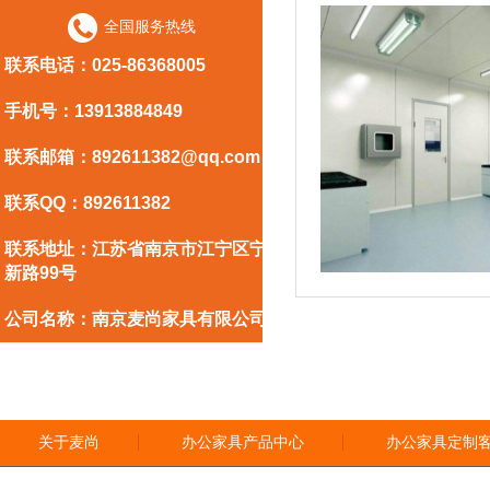
全国服务热线
联系电话：025-86368005
手机号：13913884849
联系邮箱：892611382@qq.com
联系QQ：892611382
联系地址：江苏省南京市江宁区宁
新路99号
公司名称：南京麦尚家具有限公司
关于麦尚
办公家具产品中心
办公家具定制