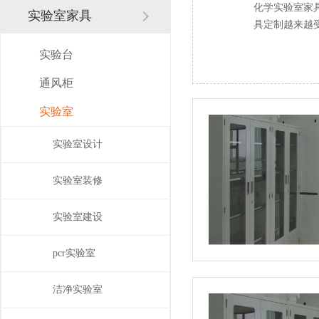
化学实验室家
实验室家具
具定制越来越
实验台
通风柜
实验室
实验室设计
实验室装修
实验室建设
pcr实验室
洁净实验室