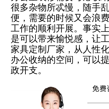
很多杂物所忒慢，随手
便，需要的时候又会浪
工作的顺利开展。事实
是可以带来愉悦感，让
家具定制厂家，从人性
办公收纳的空间，可以
政开支。