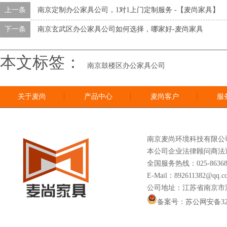
上一条
南京定制办公家具公司，1对1上门定制服务 -【麦尚家具】
下一条
南京玄武区办公家具公司如何选择，哪家好-麦尚家具
本文标签：
南京鼓楼区办公家具公司
关于麦尚
产品中心
麦尚客户
服
南京麦尚环境科技有限公
本公司企业法律顾问商法
全国服务热线：025-86368
E-Mail：892611382@qq.c
公司地址：江苏省南京市
备案号：苏公网安备32010