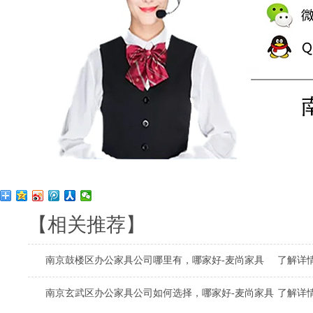
【相关推荐】
南京鼓楼区办公家具公司哪里有，哪家好-麦尚家具
了解详情
南京玄武区办公家具公司如何选择，哪家好-麦尚家具
了解详情